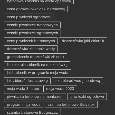
betonowe zbiorniki na wodę opadową
cena gotowej piwniczki betonowej
cena piwniczki ogrodowej
cennik piwniczek betonowych
cennik piwniczek ogrodowych
ceny piwniczek betonowych
deszczówka jaki zbiornik
deszczówka zbieranie wody
gromadzenie deszczówki zbiornik
ile kosztuje zbiornik na deszczówkę
jaki zbiornik w programie moja woda
jak zbierać deszczówkę
jak zbierać wodę opadową
moja woda 3 nabór
moja woda 2023
piwniczka betonowa z montazem
piwniczki ogrodowe
program moja woda
szamba betonowe Białystok
szamba betonowe Bydgoszcz