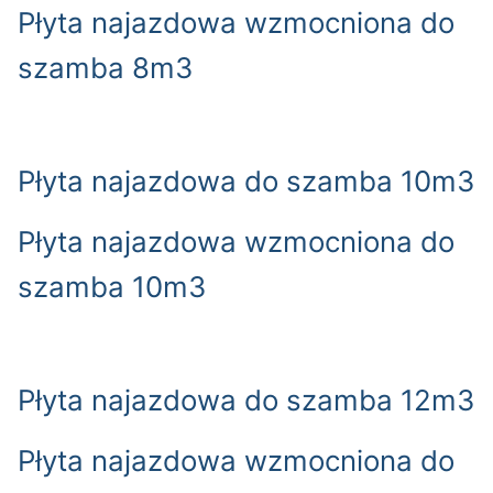
Płyta najazdowa wzmocniona do
szamba 8m3
Płyta najazdowa do szamba 10m3
Płyta najazdowa wzmocniona do
szamba 10m3
Płyta najazdowa do szamba 12m3
Płyta najazdowa wzmocniona do