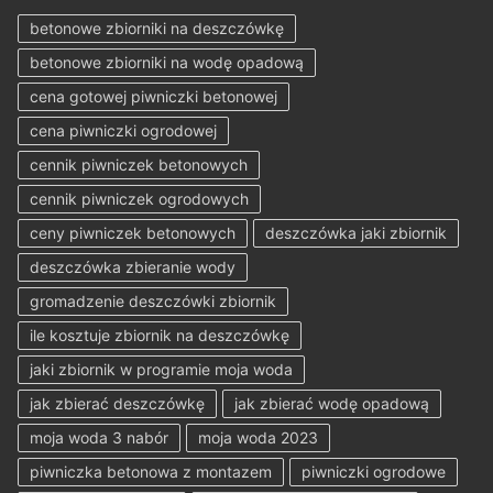
betonowe zbiorniki na deszczówkę
betonowe zbiorniki na wodę opadową
cena gotowej piwniczki betonowej
cena piwniczki ogrodowej
cennik piwniczek betonowych
cennik piwniczek ogrodowych
ceny piwniczek betonowych
deszczówka jaki zbiornik
deszczówka zbieranie wody
gromadzenie deszczówki zbiornik
ile kosztuje zbiornik na deszczówkę
jaki zbiornik w programie moja woda
jak zbierać deszczówkę
jak zbierać wodę opadową
moja woda 3 nabór
moja woda 2023
piwniczka betonowa z montazem
piwniczki ogrodowe