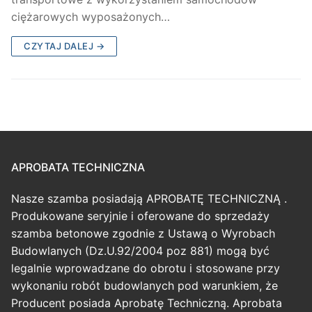
ciężarowych wyposażonych…
CZYTAJ DALEJ →
APROBATA TECHNICZNA
Nasze szamba posiadają APROBATĘ TECHNICZNĄ .
Produkowane seryjnie i oferowane do sprzedaży
szamba betonowe zgodnie z Ustawą o Wyrobach
Budowlanych (Dz.U.92/2004 poz 881) mogą być
legalnie wprowadzane do obrotu i stosowane przy
wykonaniu robót budowlanych pod warunkiem, że
Producent posiada Aprobatę Techniczną. Aprobata