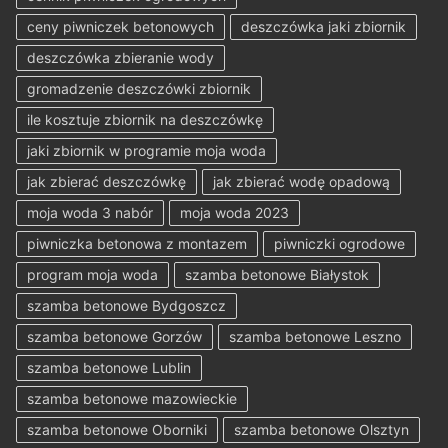
ceny piwniczek betonowych
deszczówka jaki zbiornik
deszczówka zbieranie wody
gromadzenie deszczówki zbiornik
ile kosztuje zbiornik na deszczówkę
jaki zbiornik w programie moja woda
jak zbierać deszczówkę
jak zbierać wodę opadową
moja woda 3 nabór
moja woda 2023
piwniczka betonowa z montazem
piwniczki ogrodowe
program moja woda
szamba betonowe Białystok
szamba betonowe Bydgoszcz
szamba betonowe Gorzów
szamba betonowe Leszno
szamba betonowe Lublin
szamba betonowe mazowieckie
szamba betonowe Oborniki
szamba betonowe Olsztyn