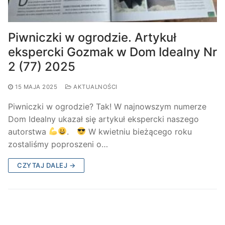
Piwniczki w ogrodzie. Artykuł
ekspercki Gozmak w Dom Idealny Nr
2 (77) 2025
15 MAJA 2025
AKTUALNOŚCI
Piwniczki w ogrodzie? Tak! W najnowszym numerze
Dom Idealny ukazał się artykuł ekspercki naszego
autorstwa
.
W kwietniu bieżącego roku
zostaliśmy poproszeni o…
CZYTAJ DALEJ →