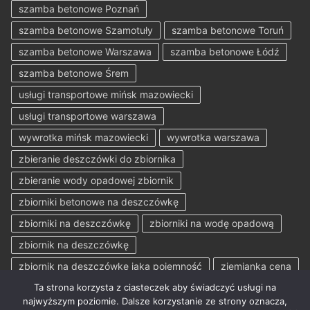
szamba betonowe Poznań
szamba betonowe Szamotuły
szamba betonowe Toruń
szamba betonowe Warszawa
szamba betonowe Łódź
szamba betonowe Śrem
usługi transportowe mińsk mazowiecki
usługi transportowe warszawa
wywrotka mińsk mazowiecki
wywrotka warszawa
zbieranie deszczówki do zbiornika
zbieranie wody opadowej zbiornik
zbiorniki betonowe na deszczówkę
zbiorniki na deszczówkę
zbiorniki na wodę opadową
zbiornik na deszczówkę
zbiornik na deszczówkę jaka pojemność
ziemianka cena
Ta strona korzysta z ciasteczek aby świadczyć usługi na
najwyższym poziomie. Dalsze korzystanie ze strony oznacza,