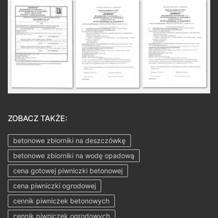
ZOBACZ TAKŻE:
betonowe zbiorniki na deszczówkę
betonowe zbiorniki na wodę opadową
cena gotowej piwniczki betonowej
cena piwniczki ogrodowej
cennik piwniczek betonowych
cennik piwniczek ogrodowych