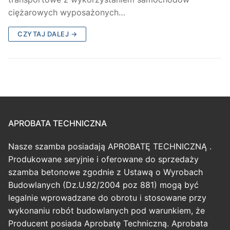
ciężarowych wyposażonych…
CZYTAJ DALEJ →
APROBATA TECHNICZNA
Nasze szamba posiadają APROBATĘ TECHNICZNĄ .
Produkowane seryjnie i oferowane do sprzedaży
szamba betonowe zgodnie z Ustawą o Wyrobach
Budowlanych (Dz.U.92/2004 poz 881) mogą być
legalnie wprowadzane do obrotu i stosowane przy
wykonaniu robót budowlanych pod warunkiem, że
Producent posiada Aprobatę Techniczną. Aprobata