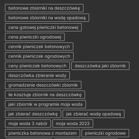
betonowe zbiorniki na deszczówkę
betonowe zbiorniki na wodę opadową
cena gotowej piwniczki betonowej
cena piwniczki ogrodowej
cennik piwniczek betonowych
cennik piwniczek ogrodowych
ceny piwniczek betonowych
deszczówka jaki zbiornik
deszczówka zbieranie wody
gromadzenie deszczówki zbiornik
ile kosztuje zbiornik na deszczówkę
jaki zbiornik w programie moja woda
jak zbierać deszczówkę
jak zbierać wodę opadową
moja woda 3 nabór
moja woda 2023
piwniczka betonowa z montazem
piwniczki ogrodowe