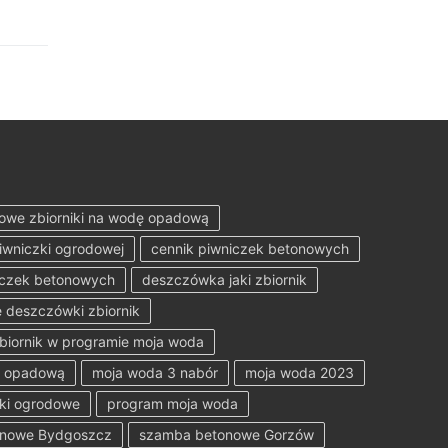
owe zbiorniki na wodę opadową
iwniczki ogrodowej
cennik piwniczek betonowych
iczek betonowych
deszczówka jaki zbiornik
 deszczówki zbiornik
zbiornik w programie moja woda
ę opadową
moja woda 3 nabór
moja woda 2023
ki ogrodowe
program moja woda
onowe Bydgoszcz
szamba betonowe Gorzów