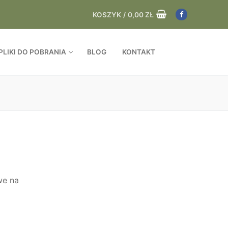
KOSZYK
/
0,00
ZŁ
PLIKI DO POBRANIA
BLOG
KONTAKT
we na