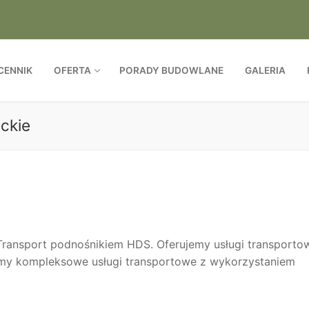
CENNIK
OFERTA
PORADY BUDOWLANE
GALERIA
ckie
ansport podnośnikiem HDS. Oferujemy usługi transporto
emy kompleksowe usługi transportowe z wykorzystaniem