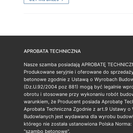
APROBATA TECHNICZNA
Nasze szamba posiadają APROBATĘ TECHNICZ
Produkowane seryjnie i oferowane do sprzeda
betonowe zgodnie z Ustawą o Wyrobach Budo
(Dz.U.92/2004 poz 881) mogą być legalnie wp
obrotu i stosowane przy wykonaniu robót budo
warunkiem, że Producent posiada Aprobatę Tec
Aprobata Techniczna Zgodnie z art.9 Ustawy o
Budowlanych jest wydawana dla wyrobu budowl
którego nie została ustanowiona Polska Norma: 
"szambo betonowe".