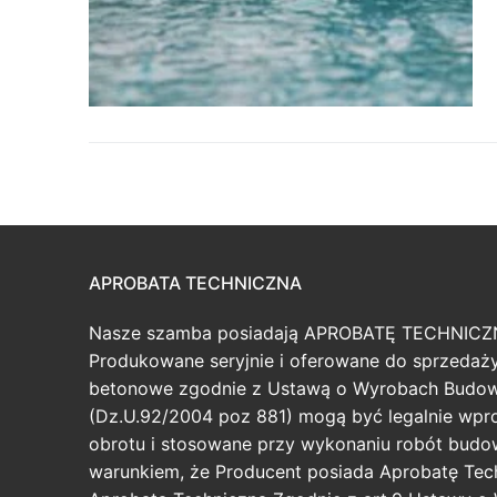
APROBATA TECHNICZNA
Nasze szamba posiadają APROBATĘ TECHNICZ
Produkowane seryjnie i oferowane do sprzeda
betonowe zgodnie z Ustawą o Wyrobach Budo
(Dz.U.92/2004 poz 881) mogą być legalnie wp
obrotu i stosowane przy wykonaniu robót budo
warunkiem, że Producent posiada Aprobatę Tec