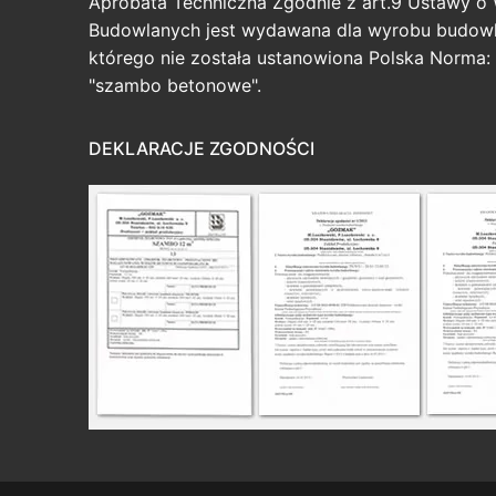
Aprobata Techniczna Zgodnie z art.9 Ustawy o
Budowlanych jest wydawana dla wyrobu budowl
którego nie została ustanowiona Polska Norma: 
"szambo betonowe".
DEKLARACJE ZGODNOŚCI