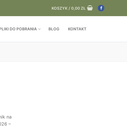
KOSZYK
/
0,00
ZŁ
PLIKI DO POBRANIA
BLOG
KONTAKT
nik na
026 –