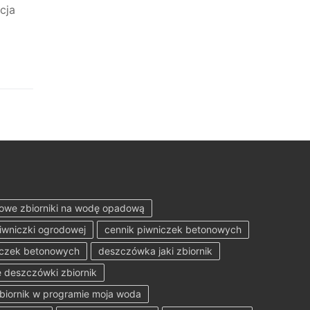
cja
owe zbiorniki na wodę opadową
iwniczki ogrodowej
cennik piwniczek betonowych
iczek betonowych
deszczówka jaki zbiornik
 deszczówki zbiornik
zbiornik w programie moja woda