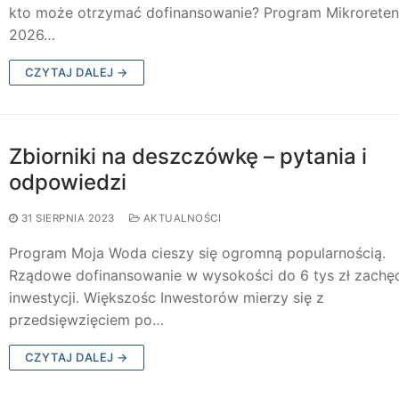
kto może otrzymać dofinansowanie? Program Mikroreten
2026…
CZYTAJ DALEJ →
Zbiorniki na deszczówkę – pytania i
odpowiedzi
31 SIERPNIA 2023
AKTUALNOŚCI
Program Moja Woda cieszy się ogromną popularnością.
Rządowe dofinansowanie w wysokości do 6 tys zł zachę
inwestycji. Większośc Inwestorów mierzy się z
przedsięwzięciem po…
CZYTAJ DALEJ →