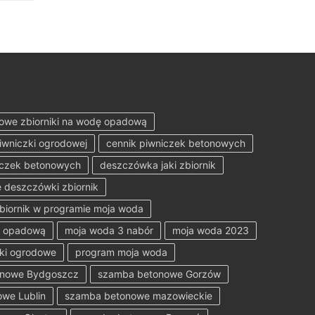
owe zbiorniki na wodę opadową
iwniczki ogrodowej
cennik piwniczek betonowych
iczek betonowych
deszczówka jaki zbiornik
 deszczówki zbiornik
zbiornik w programie moja woda
ę opadową
moja woda 3 nabór
moja woda 2023
ki ogrodowe
program moja woda
onowe Bydgoszcz
szamba betonowe Gorzów
we Lublin
szamba betonowe mazowieckie