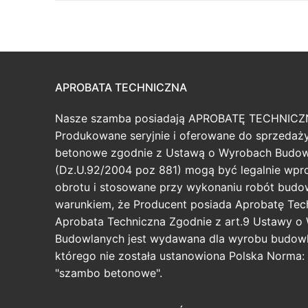
APROBATA TECHNICZNA
Nasze szamba posiadają APROBATĘ TECHNICZ
Produkowane seryjnie i oferowane do sprzeda
betonowe zgodnie z Ustawą o Wyrobach Budo
(Dz.U.92/2004 poz 881) mogą być legalnie wp
obrotu i stosowane przy wykonaniu robót budo
warunkiem, że Producent posiada Aprobatę Tec
Aprobata Techniczna Zgodnie z art.9 Ustawy o
Budowlanych jest wydawana dla wyrobu budowl
którego nie została ustanowiona Polska Norma: 
"szambo betonowe".