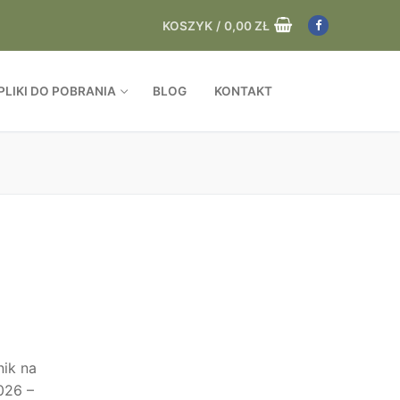
KOSZYK
/
0,00
ZŁ
PLIKI DO POBRANIA
BLOG
KONTAKT
nik na
026 –