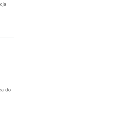
cja
ca do