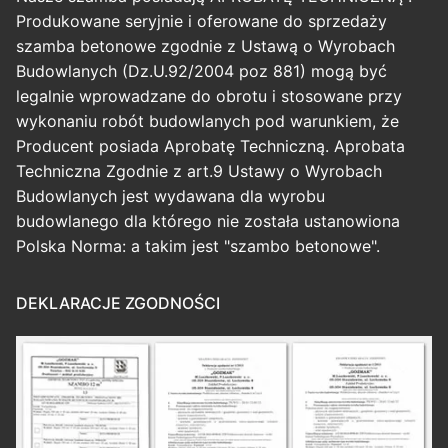
Produkowane seryjnie i oferowane do sprzedaży
szamba betonowe zgodnie z Ustawą o Wyrobach
Budowlanych (Dz.U.92/2004 poz 881) mogą być
legalnie wprowadzane do obrotu i stosowane przy
wykonaniu robót budowlanych pod warunkiem, że
Producent posiada Aprobatę Techniczną. Aprobata
Techniczna Zgodnie z art.9 Ustawy o Wyrobach
Budowlanych jest wydawana dla wyrobu
budowlanego dla którego nie została ustanowiona
Polska Norma: a takim jest "szambo betonowe".
DEKLARACJE ZGODNOŚCI