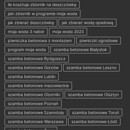
ile kosztuje zbiornik na deszczówkę
jaki zbiornik w programie moja woda
jak zbierać deszczówkę
jak zbierać wodę opadową
moja woda 3 nabór
moja woda 2023
piwniczka betonowa z montazem
piwniczki ogrodowe
program moja woda
szamba betonowe Białystok
szamba betonowe Bydgoszcz
szamba betonowe Gorzów
szamba betonowe Leszno
szamba betonowe Lublin
szamba betonowe mazowieckie
szamba betonowe Oborniki
szamba betonowe Olsztyn
szamba betonowe Poznań
szamba betonowe Szamotuły
szamba betonowe Toruń
szamba betonowe Warszawa
szamba betonowe Łódź