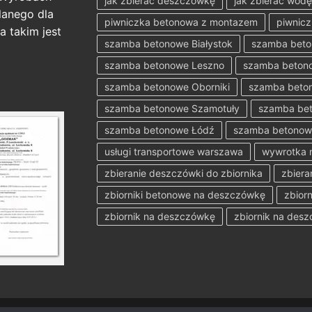
jak zbierać deszczówkę
jak zbierać wod
anego dla
piwniczka betonowa z montazem
piwnicz
a takim jest
szamba betonowe Białystok
szamba bet
szamba betonowe Leszno
szamba betono
szamba betonowe Oborniki
szamba beton
szamba betonowe Szamotuły
szamba bet
szamba betonowe Łódź
szamba betonow
usługi transportowe warszawa
wywrotka 
zbieranie deszczówki do zbiornika
zbiera
zbiorniki betonowe na deszczówkę
zbior
zbiornik na deszczówkę
zbiornik na des