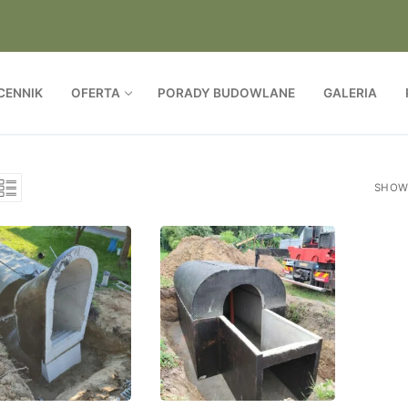
CENNIK
OFERTA
PORADY BUDOWLANE
GALERIA
SHOWI