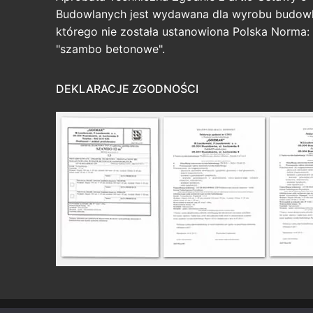
Budowlanych jest wydawana dla wyrobu budowl
którego nie została ustanowiona Polska Norma: 
"szambo betonowe".
DEKLARACJE ZGODNOŚCI