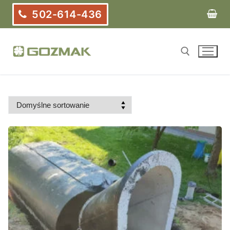
Przejdź
502-614-436
do
treści
Szukaj: