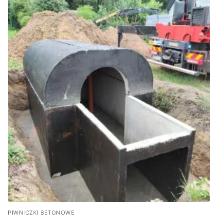
PIWNICZKI BETONOWE