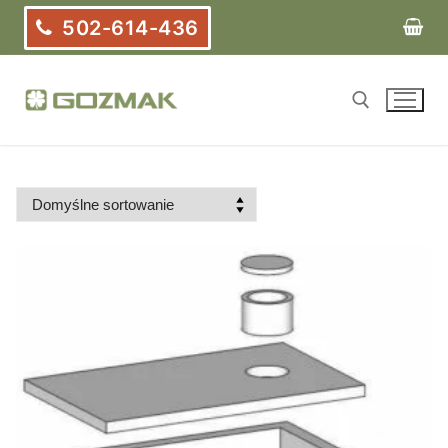
Przejdź
502-614-436
do
treści
Szukaj: