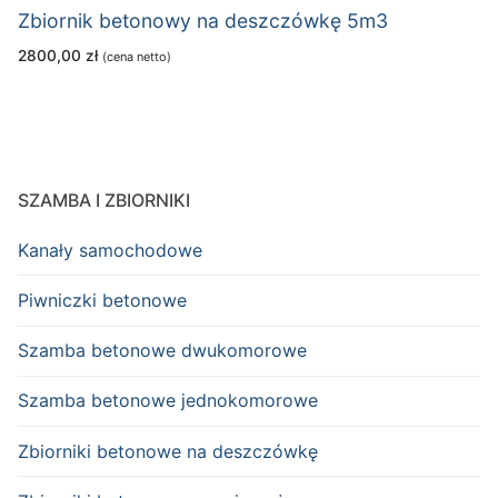
Zbiornik betonowy na deszczówkę 5m3
2800,00
zł
(cena netto)
SZAMBA I ZBIORNIKI
Kanały samochodowe
Piwniczki betonowe
Szamba betonowe dwukomorowe
Szamba betonowe jednokomorowe
Zbiorniki betonowe na deszczówkę