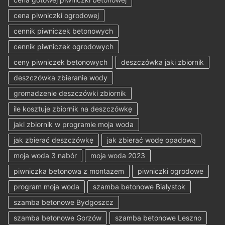
cena piwniczki ogrodowej
cennik piwniczek betonowych
cennik piwniczek ogrodowych
ceny piwniczek betonowych
deszczówka jaki zbiornik
deszczówka zbieranie wody
gromadzenie deszczówki zbiornik
ile kosztuje zbiornik na deszczówkę
jaki zbiornik w programie moja woda
jak zbierać deszczówkę
jak zbierać wodę opadową
moja woda 3 nabór
moja woda 2023
piwniczka betonowa z montazem
piwniczki ogrodowe
program moja woda
szamba betonowe Białystok
szamba betonowe Bydgoszcz
szamba betonowe Gorzów
szamba betonowe Leszno