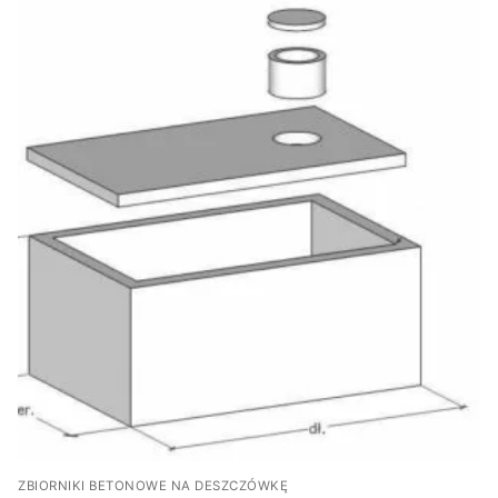
ZBIORNIKI BETONOWE NA DESZCZÓWKĘ