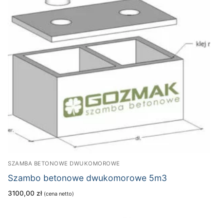
SZAMBA BETONOWE DWUKOMOROWE
Szambo betonowe dwukomorowe 5m3
3100,00
zł
(cena netto)