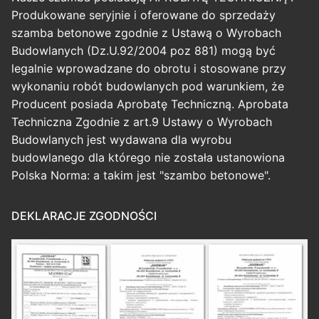
Produkowane seryjnie i oferowane do sprzedaży
szamba betonowe zgodnie z Ustawą o Wyrobach
Budowlanych (Dz.U.92/2004 poz 881) mogą być
legalnie wprowadzane do obrotu i stosowane przy
wykonaniu robót budowlanych pod warunkiem, że
Producent posiada Aprobatę Techniczną. Aprobata
Techniczna Zgodnie z art.9 Ustawy o Wyrobach
Budowlanych jest wydawana dla wyrobu
budowlanego dla którego nie została ustanowiona
Polska Norma: a takim jest "szambo betonowe".
DEKLARACJE ZGODNOŚCI