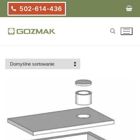
Przejdź
502-614-436
do
treści
Szukaj: