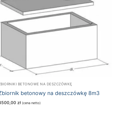
ZBIORNIKI BETONOWE NA DESZCZÓWKĘ
Zbiornik betonowy na deszczówkę 8m3
3500,00
zł
(cena netto)