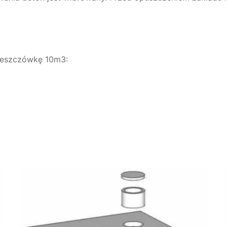
deszczówkę 10m3: