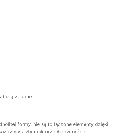
abiają zbiornik
nolitej formy, nie są to łączone elementy dzięki
 każdy nasz zbiornik przechodzi próbę