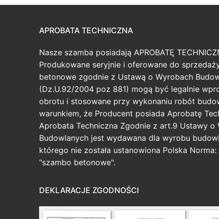
APROBATA TECHNICZNA
Nasze szamba posiadają APROBATĘ TECHNICZ
Produkowane seryjnie i oferowane do sprzeda
betonowe zgodnie z Ustawą o Wyrobach Budo
(Dz.U.92/2004 poz 881) mogą być legalnie wp
obrotu i stosowane przy wykonaniu robót budo
warunkiem, że Producent posiada Aprobatę Tec
Aprobata Techniczna Zgodnie z art.9 Ustawy o
Budowlanych jest wydawana dla wyrobu budowl
którego nie została ustanowiona Polska Norma: 
"szambo betonowe".
DEKLARACJE ZGODNOŚCI