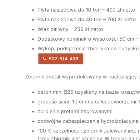
Płyta najazdowa do 10 ton – 400 zł netto
Płyta najazdowa do 40 ton – 700 zł netto
Właz żeliwny – 250 zł netto
Dodatkowy kominek o wysokości 50 cm – 1
Wykop, podłączenie zbiornika do budynku 
502-614-436
Zbiornik został wyprodukowany w następujący 
beton min. B25 uzyskany na bazie kruszy
grubość ścian 10 cm na całej powierzchni, 
zbrojenie prętami żebrowanymi
podwójne zabezpieczenie hydroizolacyjne
100 % szczelności: zbiornik zalewany jest 
temu zbiornik jest szczelny. W trakcie za