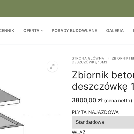
CENNIK
OFERTA
PORADY BUDOWLANE
GALERIA
STRONA GŁÓWNA
ZBIORNIKI
DESZCZÓWKĘ 10M3
Zbiornik bet
deszczówkę 
3800,00
zł
(cena netto)
PŁYTA NAJAZDOWA
WŁAZ