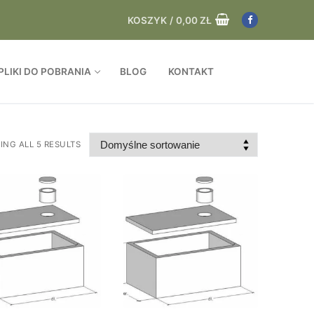
KOSZYK
/
0,00
ZŁ
PLIKI DO POBRANIA
BLOG
KONTAKT
NG ALL 5 RESULTS