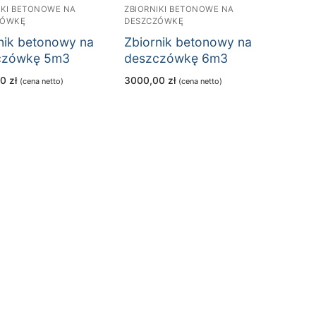
IKI BETONOWE NA
ZBIORNIKI BETONOWE NA
ZÓWKĘ
DESZCZÓWKĘ
nik betonowy na
Zbiornik betonowy na
czówkę 5m3
deszczówkę 6m3
00
zł
3000,00
zł
(cena netto)
(cena netto)