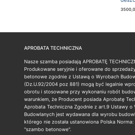
3500,
APROBATA TECHNICZNA
Nasze szamba posiadają APROBATĘ TECHNICZ
Produkowane seryjnie i oferowane do sprzeda
betonowe zgodnie z Ustawą o Wyrobach Budo
(Dz.U.92/2004 poz 881) mogą być legalnie wp
obrotu i stosowane przy wykonaniu robót budo
warunkiem, że Producent posiada Aprobatę Tec
Aprobata Techniczna Zgodnie z art.9 Ustawy o
Budowlanych jest wydawana dla wyrobu budowl
którego nie została ustanowiona Polska Norma: 
"szambo betonowe".