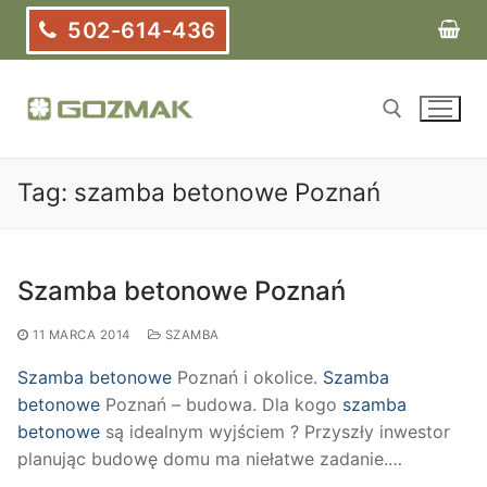
Przejdź
502-614-436
do
treści
Tag:
szamba betonowe Poznań
Szukaj:
Szamba betonowe Poznań
11 MARCA 2014
SZAMBA
Szamba betonowe
Poznań i okolice.
Szamba
betonowe
Poznań – budowa. Dla kogo
szamba
betonowe
są idealnym wyjściem ? Przyszły inwestor
planując budowę domu ma niełatwe zadanie.…