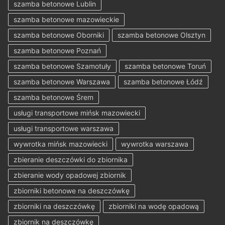
szamba betonowe Lublin
szamba betonowe mazowieckie
szamba betonowe Oborniki
szamba betonowe Olsztyn
szamba betonowe Poznań
szamba betonowe Szamotuły
szamba betonowe Toruń
szamba betonowe Warszawa
szamba betonowe Łódź
szamba betonowe Śrem
usługi transportowe mińsk mazowiecki
usługi transportowe warszawa
wywrotka mińsk mazowiecki
wywrotka warszawa
zbieranie deszczówki do zbiornika
zbieranie wody opadowej zbiornik
zbiorniki betonowe na deszczówkę
zbiorniki na deszczówkę
zbiorniki na wodę opadową
zbiornik na deszczówkę