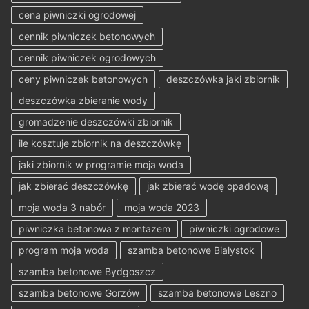
cena piwniczki ogrodowej
cennik piwniczek betonowych
cennik piwniczek ogrodowych
ceny piwniczek betonowych
deszczówka jaki zbiornik
deszczówka zbieranie wody
gromadzenie deszczówki zbiornik
ile kosztuje zbiornik na deszczówkę
jaki zbiornik w programie moja woda
jak zbierać deszczówkę
jak zbierać wodę opadową
moja woda 3 nabór
moja woda 2023
piwniczka betonowa z montazem
piwniczki ogrodowe
program moja woda
szamba betonowe Białystok
szamba betonowe Bydgoszcz
szamba betonowe Gorzów
szamba betonowe Leszno