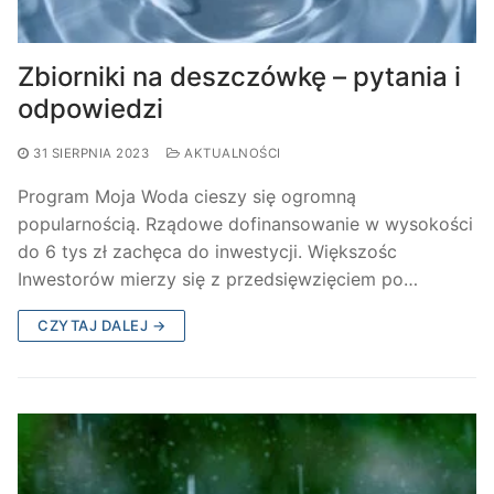
Zbiorniki na deszczówkę – pytania i
odpowiedzi
31 SIERPNIA 2023
AKTUALNOŚCI
Program Moja Woda cieszy się ogromną
popularnością. Rządowe dofinansowanie w wysokości
do 6 tys zł zachęca do inwestycji. Większośc
Inwestorów mierzy się z przedsięwzięciem po…
CZYTAJ DALEJ →