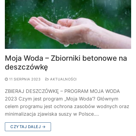
Moja Woda – Zbiorniki betonowe na
deszczówkę
11 SIERPNIA 2023
AKTUALNOŚCI
ZBIERAJ DESZCZÓWKĘ – PROGRAM MOJA WODA
2023 Czym jest program „Moja Woda’? Głównym
celem programu jest ochrona zasobów wodnych oraz
minimalizacja zjawiska suszy w Polsce.…
CZYTAJ DALEJ →