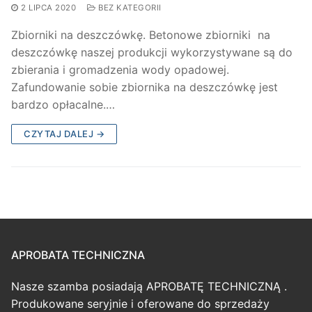
2 LIPCA 2020
BEZ KATEGORII
Zbiorniki na deszczówkę. Betonowe zbiorniki na
deszczówkę naszej produkcji wykorzystywane są do
zbierania i gromadzenia wody opadowej.
Zafundowanie sobie zbiornika na deszczówkę jest
bardzo opłacalne.…
CZYTAJ DALEJ →
APROBATA TECHNICZNA
Nasze szamba posiadają APROBATĘ TECHNICZNĄ .
Produkowane seryjnie i oferowane do sprzedaży