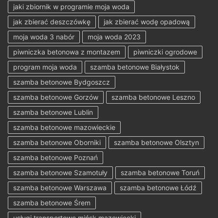
jaki zbiornik w programie moja woda
jak zbierać deszczówkę
jak zbierać wodę opadową
moja woda 3 nabór
moja woda 2023
piwniczka betonowa z montazem
piwniczki ogrodowe
program moja woda
szamba betonowe Białystok
szamba betonowe Bydgoszcz
szamba betonowe Gorzów
szamba betonowe Leszno
szamba betonowe Lublin
szamba betonowe mazowieckie
szamba betonowe Oborniki
szamba betonowe Olsztyn
szamba betonowe Poznań
szamba betonowe Szamotuły
szamba betonowe Toruń
szamba betonowe Warszawa
szamba betonowe Łódź
szamba betonowe Śrem
usługi transportowe mińsk mazowiecki