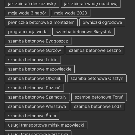
jak zbierać deszczówkę
jak zbierać wodę opadową
moja woda 3 nabór
moja woda 2023
piwniczka betonowa z montazem
piwniczki ogrodowe
program moja woda
szamba betonowe Białystok
szamba betonowe Bydgoszcz
szamba betonowe Gorzów
szamba betonowe Leszno
szamba betonowe Lublin
szamba betonowe mazowieckie
szamba betonowe Oborniki
szamba betonowe Olsztyn
szamba betonowe Poznań
szamba betonowe Szamotuły
szamba betonowe Toruń
szamba betonowe Warszawa
szamba betonowe Łódź
szamba betonowe Śrem
usługi transportowe mińsk mazowiecki
usługi transportowe warszawa