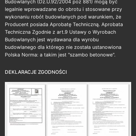
Budowlanych (Dz.U.92/2004 poz 881) mogą być
legalnie wprowadzane do obrotu i stosowane przy
wykonaniu robót budowlanych pod warunkiem, że
Producent posiada Aprobatę Techniczną. Aprobata
Techniczna Zgodnie z art.9 Ustawy o Wyrobach
Budowlanych jest wydawana dla wyrobu
budowlanego dla którego nie została ustanowiona
Polska Norma: a takim jest "szambo betonowe".
DEKLARACJE ZGODNOŚCI