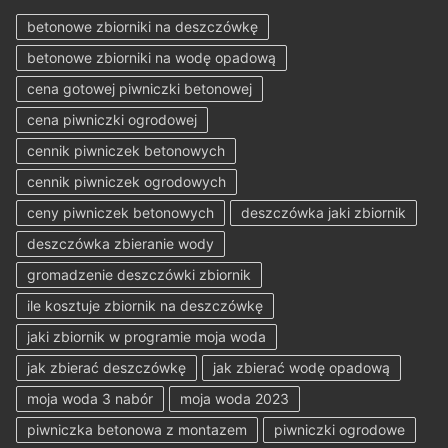
betonowe zbiorniki na deszczówkę
betonowe zbiorniki na wodę opadową
cena gotowej piwniczki betonowej
cena piwniczki ogrodowej
cennik piwniczek betonowych
cennik piwniczek ogrodowych
ceny piwniczek betonowych
deszczówka jaki zbiornik
deszczówka zbieranie wody
gromadzenie deszczówki zbiornik
ile kosztuje zbiornik na deszczówkę
jaki zbiornik w programie moja woda
jak zbierać deszczówkę
jak zbierać wodę opadową
moja woda 3 nabór
moja woda 2023
piwniczka betonowa z montazem
piwniczki ogrodowe