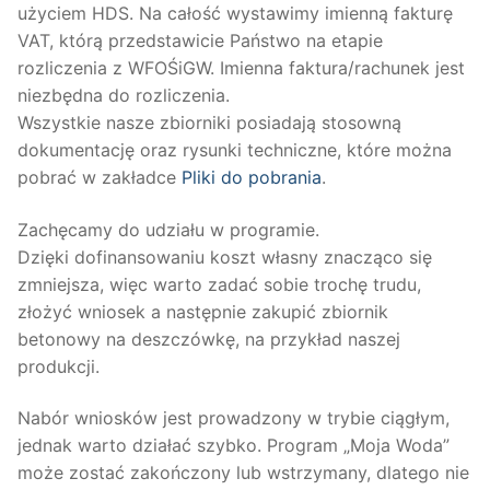
użyciem HDS. Na całość wystawimy imienną fakturę
VAT, którą przedstawicie Państwo na etapie
rozliczenia z WFOŚiGW. Imienna faktura/rachunek jest
niezbędna do rozliczenia.
Wszystkie nasze zbiorniki posiadają stosowną
dokumentację oraz rysunki techniczne, które można
pobrać w zakładce
Pliki do pobrania
.
Zachęcamy do udziału w programie.
Dzięki dofinansowaniu koszt własny znacząco się
zmniejsza, więc warto zadać sobie trochę trudu,
złożyć wniosek a następnie zakupić zbiornik
betonowy na deszczówkę, na przykład naszej
produkcji.
Nabór wniosków jest prowadzony w trybie ciągłym,
jednak warto działać szybko. Program „Moja Woda”
może zostać zakończony lub wstrzymany, dlatego nie