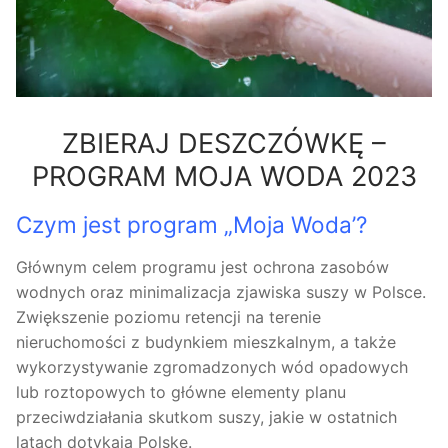
ZBIERAJ DESZCZÓWKĘ –
PROGRAM MOJA WODA 2023
Czym jest program „Moja Woda’?
Głównym celem programu jest ochrona zasobów
wodnych oraz minimalizacja zjawiska suszy w Polsce.
Zwiększenie poziomu retencji na terenie
nieruchomości z budynkiem mieszkalnym, a także
wykorzystywanie zgromadzonych wód opadowych
lub roztopowych to główne elementy planu
przeciwdziałania skutkom suszy, jakie w ostatnich
latach dotykają Polskę.