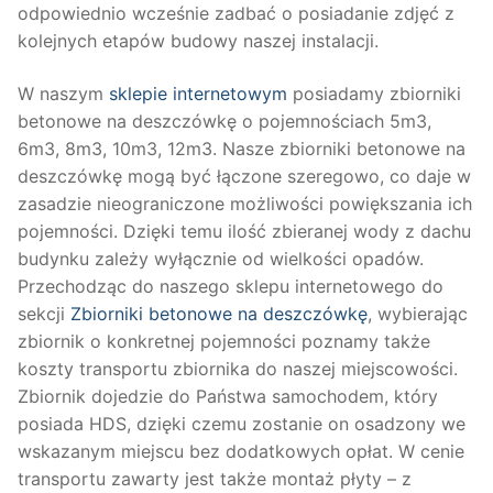
odpowiednio wcześnie zadbać o posiadanie zdjęć z
kolejnych etapów budowy naszej instalacji.
W naszym
sklepie internetowym
posiadamy zbiorniki
betonowe na deszczówkę o pojemnościach 5m3,
6m3, 8m3, 10m3, 12m3. Nasze zbiorniki betonowe na
deszczówkę mogą być łączone szeregowo, co daje w
zasadzie nieograniczone możliwości powiększania ich
pojemności. Dzięki temu ilość zbieranej wody z dachu
budynku zależy wyłącznie od wielkości opadów.
Przechodząc do naszego sklepu internetowego do
sekcji
Zbiorniki betonowe na deszczówkę
, wybierając
zbiornik o konkretnej pojemności poznamy także
koszty transportu zbiornika do naszej miejscowości.
Zbiornik dojedzie do Państwa samochodem, który
posiada HDS, dzięki czemu zostanie on osadzony we
wskazanym miejscu bez dodatkowych opłat. W cenie
transportu zawarty jest także montaż płyty – z