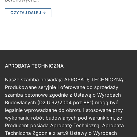
CZYTAJ DALEJ →
APROBATA TECHNICZNA
Nasze szamba posiadają APROBATĘ TECHNICZNĄ .
Produkowane seryjnie i oferowane do sprzedaży
szamba betonowe zgodnie z Ustawą o Wyrobach
Budowlanych (Dz.U.92/2004 poz 881) mogą być
legalnie wprowadzane do obrotu i stosowane przy
wykonaniu robót budowlanych pod warunkiem, że
Producent posiada Aprobatę Techniczną. Aprobata
Techniczna Zgodnie z art.9 Ustawy o Wyrobach