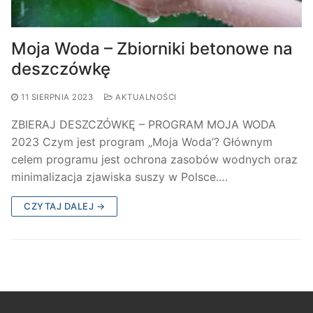
Moja Woda – Zbiorniki betonowe na
deszczówkę
11 SIERPNIA 2023
AKTUALNOŚCI
ZBIERAJ DESZCZÓWKĘ – PROGRAM MOJA WODA
2023 Czym jest program „Moja Woda’? Głównym
celem programu jest ochrona zasobów wodnych oraz
minimalizacja zjawiska suszy w Polsce.…
CZYTAJ DALEJ →