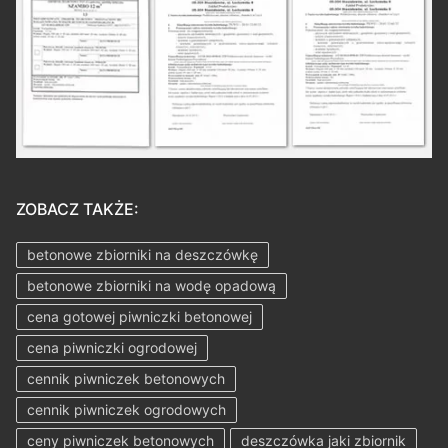
ZOBACZ TAKŻE:
betonowe zbiorniki na deszczówkę
betonowe zbiorniki na wodę opadową
cena gotowej piwniczki betonowej
cena piwniczki ogrodowej
cennik piwniczek betonowych
cennik piwniczek ogrodowych
ceny piwniczek betonowych
deszczówka jaki zbiornik