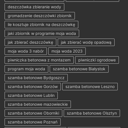
deszczówka zbieranie wody
gromadzenie deszczówki zbiornik
ile kosztuje zbiornik na deszczówkę
jaki zbiornik w programie moja woda
jak zbierać deszczówkę
jak zbierać wodę opadową
moja woda 3 nabór
moja woda 2023
piwniczka betonowa z montazem
piwniczki ogrodowe
program moja woda
szamba betonowe Białystok
szamba betonowe Bydgoszcz
szamba betonowe Gorzów
szamba betonowe Leszno
szamba betonowe Lublin
szamba betonowe mazowieckie
szamba betonowe Oborniki
szamba betonowe Olsztyn
szamba betonowe Poznań