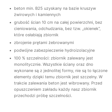
beton min. B25 uzyskany na bazie kruszyw
żwirowych i kamiennych
grubość ścian 10 cm na całej powierzchni, bez
cieniowania, odchudzania, bez tzw. „okienek”,
które osłabiają zbiornik
zbrojenie prętami żebrowanymi
podwójne zabezpieczenie hydroizolacyjne
100 % szczelności: zbiornik zalewany jest
monolitycznie. Wszystkie ściany oraz dno
wykonane są z jednolitej formy, nie są to łączone
elementy dzięki temu zbiornik jest szczelny. W
trakcie zalewania beton jest wibrowany. Przed
opuszczeniem zakładu każdy nasz zbiornik
przechodzi próbę szczelności.