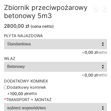
Zbiornik przeciwpożarowy
betonowy 5m3
2800,00
zł
(cena netto)
PŁYTA NAJAZDOWA
+
netto
0,00 zł
WŁAZ
+
netto
0,00 zł
DODATKOWY KOMINEK
Dodatkowy kominek
+
netto
100,00 zł
*
TRANSPORT + MONTAŻ