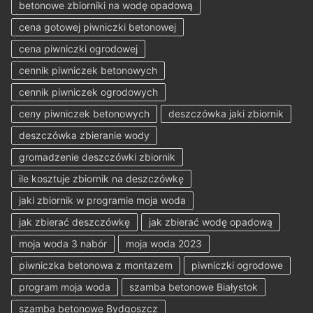
betonowe zbiorniki na wodę opadową
cena gotowej piwniczki betonowej
cena piwniczki ogrodowej
cennik piwniczek betonowych
cennik piwniczek ogrodowych
ceny piwniczek betonowych
deszczówka jaki zbiornik
deszczówka zbieranie wody
gromadzenie deszczówki zbiornik
ile kosztuje zbiornik na deszczówkę
jaki zbiornik w programie moja woda
jak zbierać deszczówkę
jak zbierać wodę opadową
moja woda 3 nabór
moja woda 2023
piwniczka betonowa z montazem
piwniczki ogrodowe
program moja woda
szamba betonowe Białystok
szamba betonowe Bydgoszcz