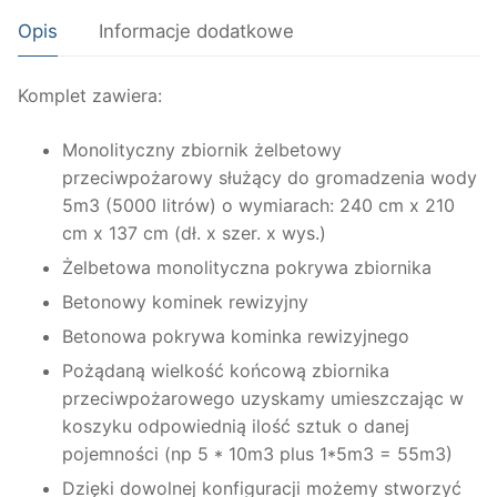
Opis
Informacje dodatkowe
Komplet zawiera:
Monolityczny zbiornik żelbetowy
przeciwpożarowy służący do gromadzenia wody
5m3 (5000 litrów) o wymiarach: 240 cm x 210
cm x 137 cm (dł. x szer. x wys.)
Żelbetowa monolityczna pokrywa zbiornika
Betonowy kominek rewizyjny
Betonowa pokrywa kominka rewizyjnego
Pożądaną wielkość końcową zbiornika
przeciwpożarowego uzyskamy umieszczając w
koszyku odpowiednią ilość sztuk o danej
pojemności (np 5 * 10m3 plus 1*5m3 = 55m3)
Dzięki dowolnej konfiguracji możemy stworzyć