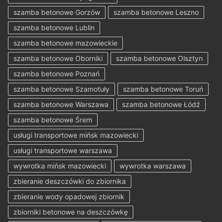
szamba betonowe Gorzów
szamba betonowe Leszno
szamba betonowe Lublin
szamba betonowe mazowieckie
szamba betonowe Oborniki
szamba betonowe Olsztyn
szamba betonowe Poznań
szamba betonowe Szamotuły
szamba betonowe Toruń
szamba betonowe Warszawa
szamba betonowe Łódź
szamba betonowe Śrem
usługi transportowe mińsk mazowiecki
usługi transportowe warszawa
wywrotka mińsk mazowiecki
wywrotka warszawa
zbieranie deszczówki do zbiornika
zbieranie wody opadowej zbiornik
zbiorniki betonowe na deszczówkę