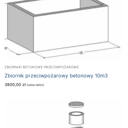
ZBIORNIKI BETONOWE PRZECIWPOŻAROWE
Zbiornik przeciwpożarowy betonowy 10m3
3800,00
zł
(cena netto)