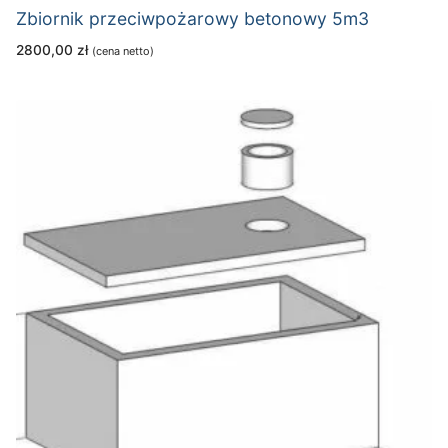
Zbiornik przeciwpożarowy betonowy 5m3
2800,00
zł
(cena netto)