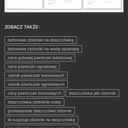
ZOBACZ TAKŻE:
betonowe zbiorniki na deszczówkę
betonowe zbiorniki na wodę opadową
cena gotowej piwniczki betonowej
cena piwniczki ogrodowej
cennik piwniczek betonowych
cennik piwniczek ogrodowych
ceny piwniczek betonowych
deszczówka jaki zbiornik
deszczówka zbieranie wody
gromadzenie deszczówki zbiornik
ile kosztuje zbiornik na deszczówkę