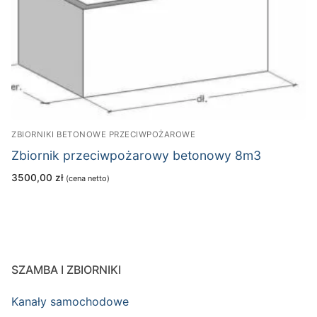
ZBIORNIKI BETONOWE PRZECIWPOŻAROWE
Zbiornik przeciwpożarowy betonowy 8m3
3500,00
zł
(cena netto)
SZAMBA I ZBIORNIKI
Kanały samochodowe