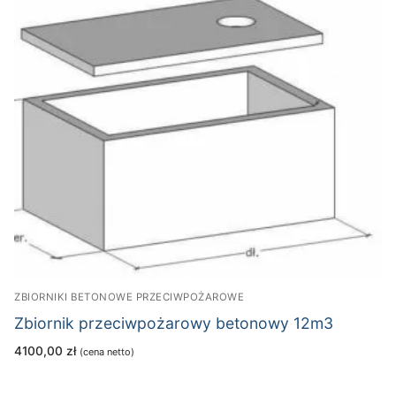
ZBIORNIKI BETONOWE PRZECIWPOŻAROWE
Zbiornik przeciwpożarowy betonowy 12m3
4100,00
zł
(cena netto)