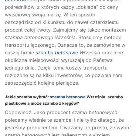
pośredników, z których każdy „dokłada” do ceny
wyjściowej swoja marżę. W ten sposób
oszczędzisz od kilkunastu do nawet czterdziestu
procent całej kwoty. Zajmujemy się także montażem
szamba betonowego Września
. Stosujemy metodę
transportu łączonego. Oznacza to, że zamówione w
naszej firmie
szamba betonowe
Września
oraz inne
okoliczne miejscowości wyruszają do Państwa
jednego dnia. Dzięki temu koszty transportu
rozłożone są na kilku inwestorów, co pozwala nam
zaoszczędzić kolejne pieniądze.
Jakie szamba wybrać:
szamba betonowe
Września, szamba
plastikowe a może szambo z kręgów?
Odpowiedź: Jako producent
szamb betonowych
polecamy właśnie te szamba. I nie tylko dlatego, że
jesteśmy producentem. Uważamy po prostu, że wybór
szamb betonowych
jest najlepszym wyjściem.