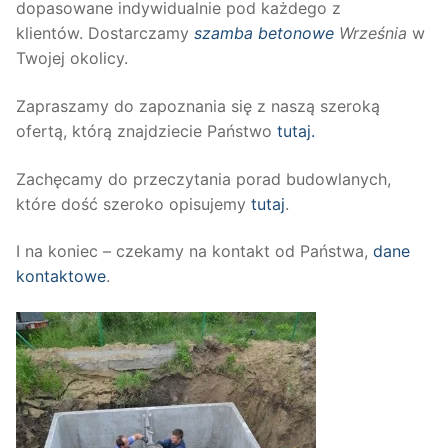
dopasowane indywidualnie pod każdego z
klientów. Dostarczamy
szamba betonowe
Września
w
Twojej okolicy.
Zapraszamy do zapoznania się z naszą szeroką
ofertą, którą znajdziecie Państwo
tutaj.
Zachęcamy do przeczytania porad budowlanych,
które dość szeroko opisujemy
tutaj
.
I na koniec – czekamy na kontakt od Państwa,
dane
kontaktowe
.