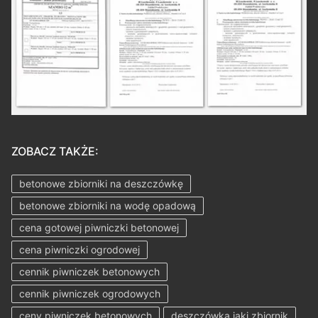
ZOBACZ TAKŻE:
betonowe zbiorniki na deszczówkę
betonowe zbiorniki na wodę opadową
cena gotowej piwniczki betonowej
cena piwniczki ogrodowej
cennik piwniczek betonowych
cennik piwniczek ogrodowych
ceny piwniczek betonowych
deszczówka jaki zbiornik