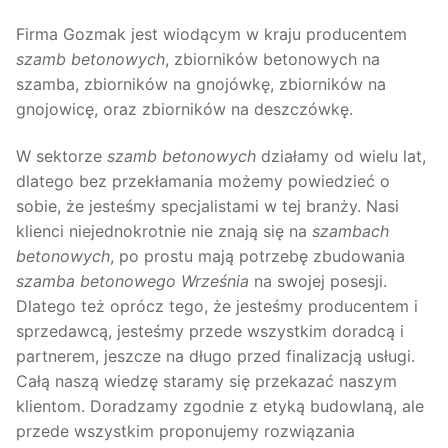
Firma Gozmak jest wiodącym w kraju producentem
szamb betonowych
, zbiorników betonowych na
szamba, zbiorników na gnojówkę, zbiorników na
gnojowicę, oraz zbiorników na deszczówkę.
W sektorze
szamb betonowych
działamy od wielu lat,
dlatego bez przekłamania możemy powiedzieć o
sobie, że jesteśmy specjalistami w tej branży. Nasi
klienci niejednokrotnie nie znają się na
szambach
betonowych
, po prostu mają potrzebę zbudowania
szamba betonowego Września
na swojej posesji.
Dlatego też oprócz tego, że jesteśmy producentem i
sprzedawcą, jesteśmy przede wszystkim doradcą i
partnerem, jeszcze na długo przed finalizacją usługi.
Całą naszą wiedzę staramy się przekazać naszym
klientom. Doradzamy zgodnie z etyką budowlaną, ale
przede wszystkim proponujemy rozwiązania