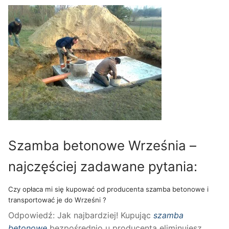
Szamba betonowe Września –
najczęściej zadawane pytania:
Czy opłaca mi się kupować od producenta szamba betonowe i
transportować je do Wrześni ?
Odpowiedź: Jak najbardziej! Kupując
szamba
betonowe
bezpośrednio u producenta eliminujesz