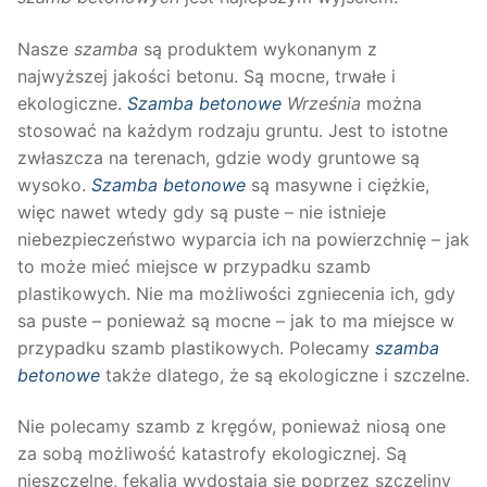
Nasze
szamba
są produktem wykonanym z
najwyższej jakości betonu. Są mocne, trwałe i
ekologiczne.
Szamba betonowe
Września
można
stosować na każdym rodzaju gruntu. Jest to istotne
zwłaszcza na terenach, gdzie wody gruntowe są
wysoko.
Szamba betonowe
są masywne i ciężkie,
więc nawet wtedy gdy są puste – nie istnieje
niebezpieczeństwo wyparcia ich na powierzchnię – jak
to może mieć miejsce w przypadku szamb
plastikowych. Nie ma możliwości zgniecenia ich, gdy
sa puste – ponieważ są mocne – jak to ma miejsce w
przypadku szamb plastikowych. Polecamy
szamba
betonowe
także dlatego, że są ekologiczne i szczelne.
Nie polecamy szamb z kręgów, ponieważ niosą one
za sobą możliwość katastrofy ekologicznej. Są
nieszczelne, fekalia wydostają się poprzez szczeliny