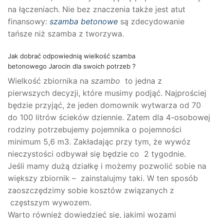
na łączeniach. Nie bez znaczenia także jest atut
finansowy:
szamba betonowe
są zdecydowanie
tańsze niż szamba z tworzywa.
Jak dobrać odpowiednią wielkość szamba
betonowego Jarocin dla swoich potrzeb ?
Wielkość zbiornika na
szambo
to jedna z
pierwszych decyzji, które musimy podjąć. Najprościej
będzie przyjąć, że jeden domownik wytwarza od 70
do 100 litrów ścieków dziennie. Zatem dla 4-osobowej
rodziny potrzebujemy pojemnika o pojemności
minimum 5,6 m3. Zakładając przy tym, że wywóz
nieczystości odbywał się będzie co 2 tygodnie.
Jeśli mamy dużą działkę i możemy pozwolić sobie na
większy zbiornik – zainstalujmy taki. W ten sposób
zaoszczędzimy sobie kosztów związanych z
częstszym wywozem.
Warto również dowiedzieć się, jakimi wozami