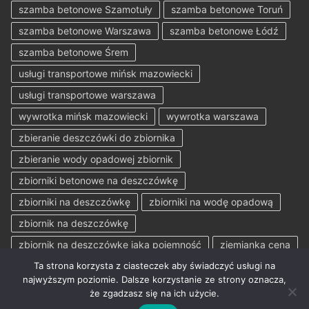
szamba betonowe Szamotuły
szamba betonowe Toruń
szamba betonowe Warszawa
szamba betonowe Łódź
szamba betonowe Śrem
usługi transportowe mińsk mazowiecki
usługi transportowe warszawa
wywrotka mińsk mazowiecki
wywrotka warszawa
zbieranie deszczówki do zbiornika
zbieranie wody opadowej zbiornik
zbiorniki betonowe na deszczówkę
zbiorniki na deszczówkę
zbiorniki na wodę opadową
zbiornik na deszczówkę
zbiornik na deszczówkę jaka pojemność
ziemianka cena
Ta strona korzysta z ciasteczek aby świadczyć usługi na
najwyższym poziomie. Dalsze korzystanie ze strony oznacza,
że zgadzasz się na ich użycie.