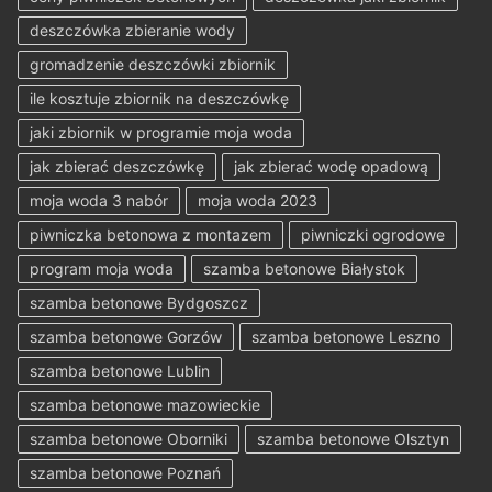
deszczówka zbieranie wody
gromadzenie deszczówki zbiornik
ile kosztuje zbiornik na deszczówkę
jaki zbiornik w programie moja woda
jak zbierać deszczówkę
jak zbierać wodę opadową
moja woda 3 nabór
moja woda 2023
piwniczka betonowa z montazem
piwniczki ogrodowe
program moja woda
szamba betonowe Białystok
szamba betonowe Bydgoszcz
szamba betonowe Gorzów
szamba betonowe Leszno
szamba betonowe Lublin
szamba betonowe mazowieckie
szamba betonowe Oborniki
szamba betonowe Olsztyn
szamba betonowe Poznań