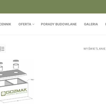
CENNIK
OFERTA
PORADY BUDOWLANE
GALERIA
WYŚWIETLANIE