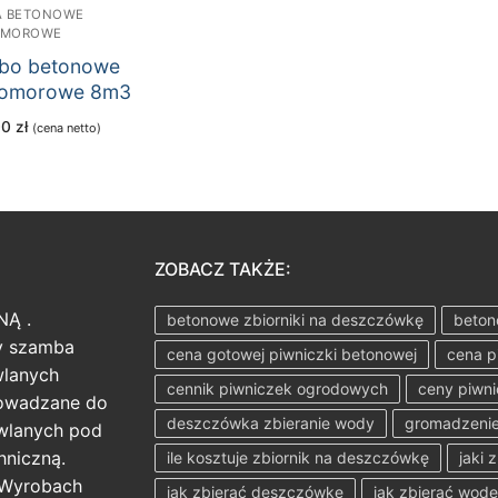
A BETONOWE
MOROWE
bo betonowe
omorowe 8m3
00
zł
(cena netto)
ZOBACZ TAKŻE:
NĄ .
betonowe zbiorniki na deszczówkę
beton
ży szamba
cena gotowej piwniczki betonowej
cena p
wlanych
cennik piwniczek ogrodowych
ceny piwn
rowadzane do
deszczówka zbieranie wody
gromadzenie
wlanych pod
hniczną.
ile kosztuje zbiornik na deszczówkę
jaki 
 Wyrobach
jak zbierać deszczówkę
jak zbierać wod