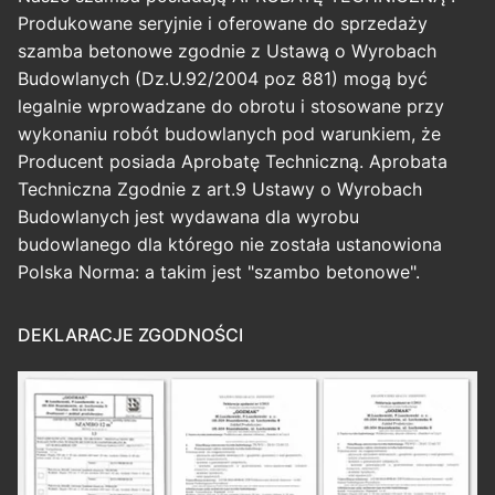
Produkowane seryjnie i oferowane do sprzedaży
szamba betonowe zgodnie z Ustawą o Wyrobach
Budowlanych (Dz.U.92/2004 poz 881) mogą być
legalnie wprowadzane do obrotu i stosowane przy
wykonaniu robót budowlanych pod warunkiem, że
Producent posiada Aprobatę Techniczną. Aprobata
Techniczna Zgodnie z art.9 Ustawy o Wyrobach
Budowlanych jest wydawana dla wyrobu
budowlanego dla którego nie została ustanowiona
Polska Norma: a takim jest "szambo betonowe".
DEKLARACJE ZGODNOŚCI