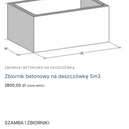
ZBIORNIKI BETONOWE NA DESZCZÓWKĘ
Zbiornik betonowy na deszczówkę 5m3
2800,00
zł
(cena netto)
SZAMBA I ZBIORNIKI