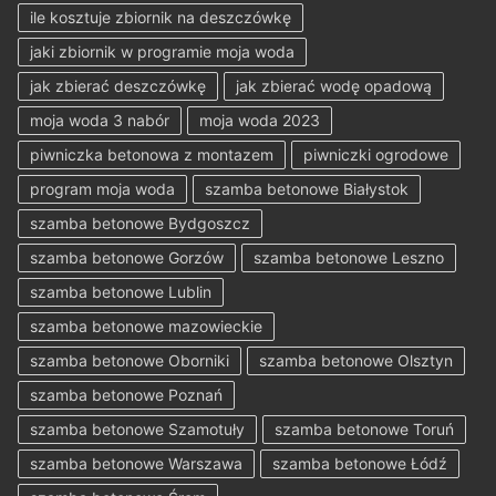
ile kosztuje zbiornik na deszczówkę
jaki zbiornik w programie moja woda
jak zbierać deszczówkę
jak zbierać wodę opadową
moja woda 3 nabór
moja woda 2023
piwniczka betonowa z montazem
piwniczki ogrodowe
program moja woda
szamba betonowe Białystok
szamba betonowe Bydgoszcz
szamba betonowe Gorzów
szamba betonowe Leszno
szamba betonowe Lublin
szamba betonowe mazowieckie
szamba betonowe Oborniki
szamba betonowe Olsztyn
szamba betonowe Poznań
szamba betonowe Szamotuły
szamba betonowe Toruń
szamba betonowe Warszawa
szamba betonowe Łódź