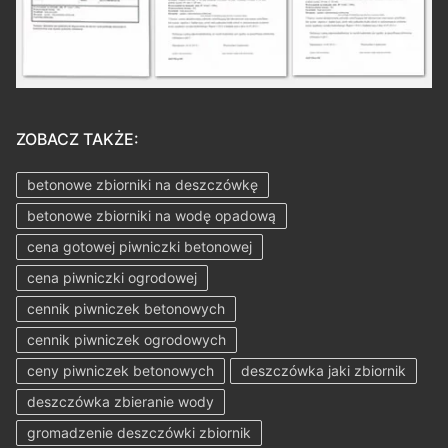
ZOBACZ TAKŻE:
betonowe zbiorniki na deszczówkę
betonowe zbiorniki na wodę opadową
cena gotowej piwniczki betonowej
cena piwniczki ogrodowej
cennik piwniczek betonowych
cennik piwniczek ogrodowych
ceny piwniczek betonowych
deszczówka jaki zbiornik
deszczówka zbieranie wody
gromadzenie deszczówki zbiornik