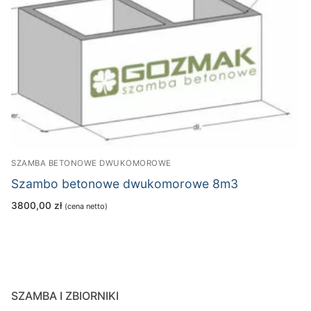
SZAMBA BETONOWE DWUKOMOROWE
Szambo betonowe dwukomorowe 8m3
3800,00
zł
(cena netto)
SZAMBA I ZBIORNIKI