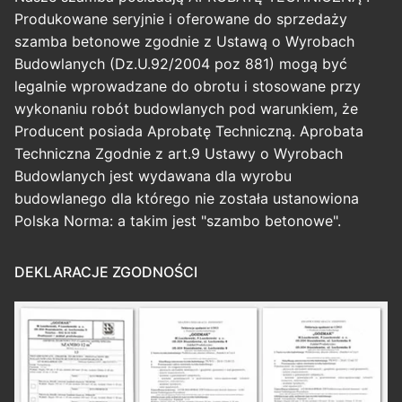
Produkowane seryjnie i oferowane do sprzedaży
szamba betonowe zgodnie z Ustawą o Wyrobach
Budowlanych (Dz.U.92/2004 poz 881) mogą być
legalnie wprowadzane do obrotu i stosowane przy
wykonaniu robót budowlanych pod warunkiem, że
Producent posiada Aprobatę Techniczną. Aprobata
Techniczna Zgodnie z art.9 Ustawy o Wyrobach
Budowlanych jest wydawana dla wyrobu
budowlanego dla którego nie została ustanowiona
Polska Norma: a takim jest "szambo betonowe".
DEKLARACJE ZGODNOŚCI