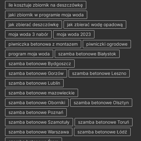
ile kosztuje zbiornik na deszczówkę
jaki zbiornik w programie moja woda
jak zbierać deszczówkę
jak zbierać wodę opadową
moja woda 3 nabór
moja woda 2023
piwniczka betonowa z montazem
piwniczki ogrodowe
program moja woda
szamba betonowe Białystok
szamba betonowe Bydgoszcz
szamba betonowe Gorzów
szamba betonowe Leszno
szamba betonowe Lublin
szamba betonowe mazowieckie
szamba betonowe Oborniki
szamba betonowe Olsztyn
szamba betonowe Poznań
szamba betonowe Szamotuły
szamba betonowe Toruń
szamba betonowe Warszawa
szamba betonowe Łódź