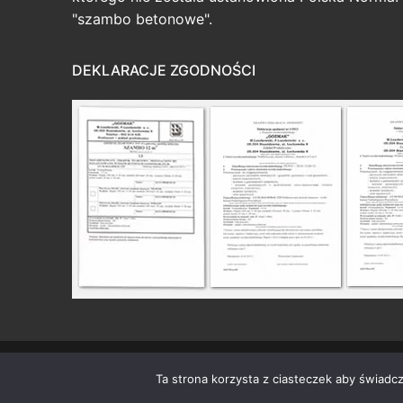
"szambo betonowe".
DEKLARACJE ZGODNOŚCI
Prawa autorskie © 2026 Szamba betonowe Gozmak
Ta strona korzysta z ciasteczek aby świadc