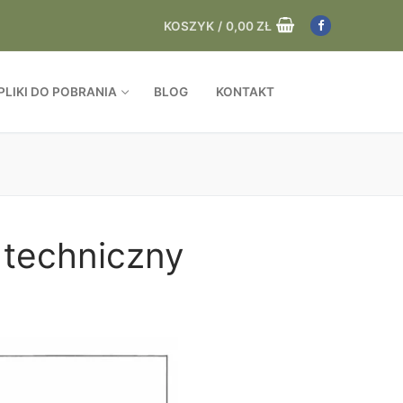
KOSZYK
/
0,00
ZŁ
PLIKI DO POBRANIA
BLOG
KONTAKT
 techniczny