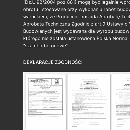
(Dz.U.92/2004 poz 881) mogą być legalnie wp
obrotu i stosowane przy wykonaniu robót budo
warunkiem, że Producent posiada Aprobatę Tec
Aprobata Techniczna Zgodnie z art.9 Ustawy o
Budowlanych jest wydawana dla wyrobu budowl
którego nie została ustanowiona Polska Norma: 
"szambo betonowe".
DEKLARACJE ZGODNOŚCI