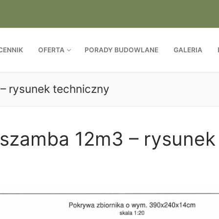
CENNIK
OFERTA
PORADY BUDOWLANE
GALERIA
– rysunek techniczny
 szamba 12m3 – rysunek