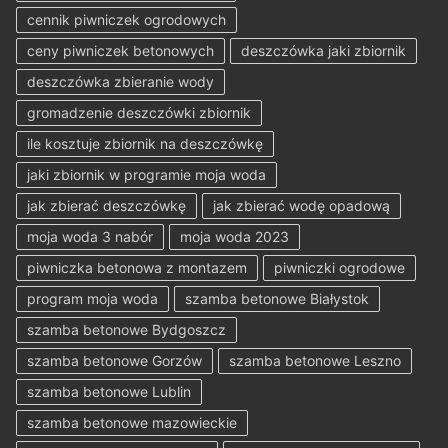
cennik piwniczek ogrodowych
ceny piwniczek betonowych
deszczówka jaki zbiornik
deszczówka zbieranie wody
gromadzenie deszczówki zbiornik
ile kosztuje zbiornik na deszczówkę
jaki zbiornik w programie moja woda
jak zbierać deszczówkę
jak zbierać wodę opadową
moja woda 3 nabór
moja woda 2023
piwniczka betonowa z montazem
piwniczki ogrodowe
program moja woda
szamba betonowe Białystok
szamba betonowe Bydgoszcz
szamba betonowe Gorzów
szamba betonowe Leszno
szamba betonowe Lublin
szamba betonowe mazowieckie