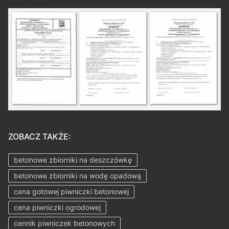
ZOBACZ TAKŻE:
betonowe zbiorniki na deszczówkę
betonowe zbiorniki na wodę opadową
cena gotowej piwniczki betonowej
cena piwniczki ogrodowej
cennik piwniczek betonowych