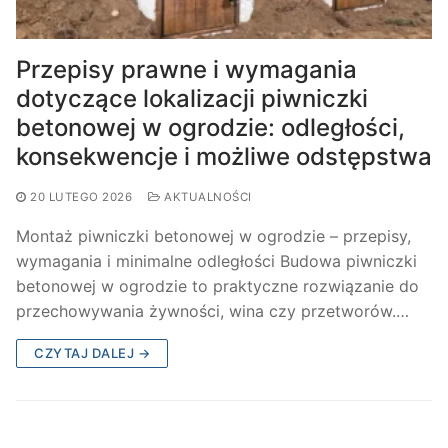
Przepisy prawne i wymagania
dotyczące lokalizacji piwniczki
betonowej w ogrodzie: odległości,
konsekwencje i możliwe odstępstwa
20 LUTEGO 2026
AKTUALNOŚCI
Montaż piwniczki betonowej w ogrodzie – przepisy,
wymagania i minimalne odległości Budowa piwniczki
betonowej w ogrodzie to praktyczne rozwiązanie do
przechowywania żywności, wina czy przetworów.…
CZYTAJ DALEJ →