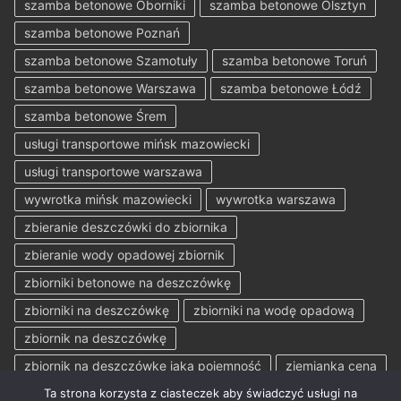
szamba betonowe Oborniki
szamba betonowe Olsztyn
szamba betonowe Poznań
szamba betonowe Szamotuły
szamba betonowe Toruń
szamba betonowe Warszawa
szamba betonowe Łódź
szamba betonowe Śrem
usługi transportowe mińsk mazowiecki
usługi transportowe warszawa
wywrotka mińsk mazowiecki
wywrotka warszawa
zbieranie deszczówki do zbiornika
zbieranie wody opadowej zbiornik
zbiorniki betonowe na deszczówkę
zbiorniki na deszczówkę
zbiorniki na wodę opadową
zbiornik na deszczówkę
zbiornik na deszczówkę jaka pojemność
ziemianka cena
Ta strona korzysta z ciasteczek aby świadczyć usługi na