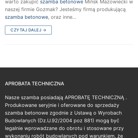
warto zakupić
szamba betonowe
Mińsk Mazowiecki w
naszej firmie Gozmak? Jesteśmy firmą produkującą
szamba betonowe
, oraz inne…
CZYTAJ DALEJ →
APROBATA TECHNICZNA
Nasze szamba posiadają APROBATĘ TECHNICZNĄ .
Produkowane seryjnie i oferowane do sprzedaży
szamba betonowe zgodnie z Ustawą o Wyrobach
Budowlanych (Dz.U.92/2004 poz 881) mogą być
legalnie wprowadzane do obrotu i stosowane przy
wykonaniu robót budowlanych pod warunkiem, że