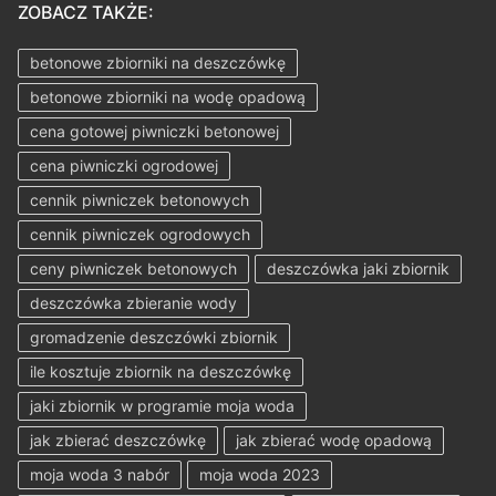
ZOBACZ TAKŻE:
betonowe zbiorniki na deszczówkę
betonowe zbiorniki na wodę opadową
cena gotowej piwniczki betonowej
cena piwniczki ogrodowej
cennik piwniczek betonowych
cennik piwniczek ogrodowych
ceny piwniczek betonowych
deszczówka jaki zbiornik
deszczówka zbieranie wody
gromadzenie deszczówki zbiornik
ile kosztuje zbiornik na deszczówkę
jaki zbiornik w programie moja woda
jak zbierać deszczówkę
jak zbierać wodę opadową
moja woda 3 nabór
moja woda 2023