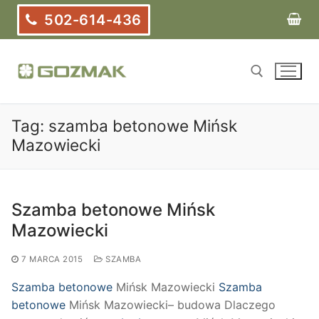
Przejdź
502-614-436
do
treści
Tag:
szamba betonowe Mińsk
Szukaj:
Mazowiecki
Szamba betonowe Mińsk
Mazowiecki
7 MARCA 2015
SZAMBA
Szamba betonowe
Mińsk Mazowiecki
Szamba
betonowe
Mińsk Mazowiecki– budowa Dlaczego