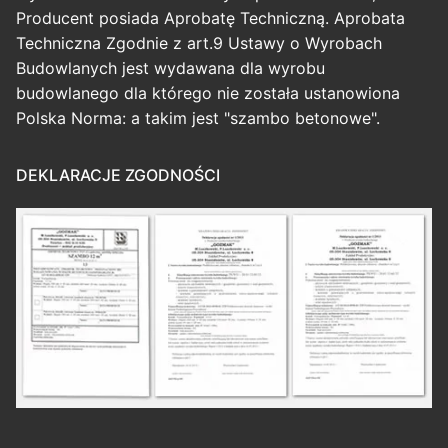
Producent posiada Aprobatę Techniczną. Aprobata
Techniczna Zgodnie z art.9 Ustawy o Wyrobach
Budowlanych jest wydawana dla wyrobu
budowlanego dla którego nie została ustanowiona
Polska Norma: a takim jest "szambo betonowe".
DEKLARACJE ZGODNOŚCI