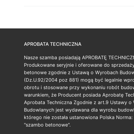
APROBATA TECHNICZNA
Nasze szamba posiadają APROBATĘ TECHNICZ
Produkowane seryjnie i oferowane do sprzeda
betonowe zgodnie z Ustawą o Wyrobach Budo
(Dz.U.92/2004 poz 881) mogą być legalnie wp
obrotu i stosowane przy wykonaniu robót budo
warunkiem, że Producent posiada Aprobatę Tec
Aprobata Techniczna Zgodnie z art.9 Ustawy o
Budowlanych jest wydawana dla wyrobu budowl
którego nie została ustanowiona Polska Norma: 
"szambo betonowe".