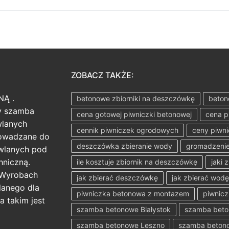
ZOBACZ TAKŻE:
NĄ .
betonowe zbiorniki na deszczówkę
beton
ży szamba
cena gotowej piwniczki betonowej
cena p
wlanych
cennik piwniczek ogrodowych
ceny piwn
rowadzane do
deszczówka zbieranie wody
gromadzenie
wlanych pod
hniczną.
ile kosztuje zbiornik na deszczówkę
jaki 
 Wyrobach
jak zbierać deszczówkę
jak zbierać wod
anego dla
piwniczka betonowa z montazem
piwnicz
a takim jest
szamba betonowe Białystok
szamba bet
szamba betonowe Leszno
szamba betono