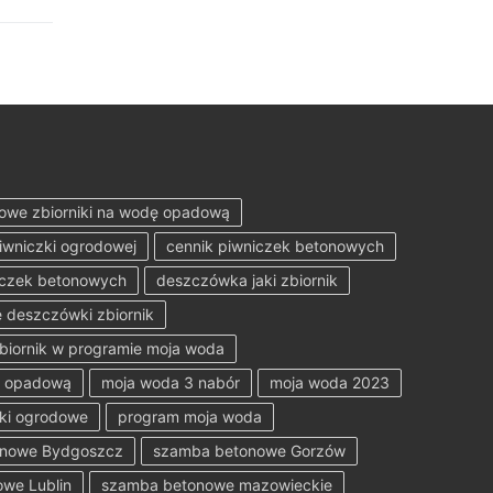
owe zbiorniki na wodę opadową
iwniczki ogrodowej
cennik piwniczek betonowych
iczek betonowych
deszczówka jaki zbiornik
 deszczówki zbiornik
zbiornik w programie moja woda
ę opadową
moja woda 3 nabór
moja woda 2023
ki ogrodowe
program moja woda
onowe Bydgoszcz
szamba betonowe Gorzów
we Lublin
szamba betonowe mazowieckie