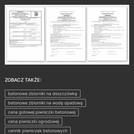
ZOBACZ TAKŻE:
betonowe zbiorniki na deszczówkę
betonowe zbiorniki na wodę opadową
cena gotowej piwniczki betonowej
cena piwniczki ogrodowej
cennik piwniczek betonowych