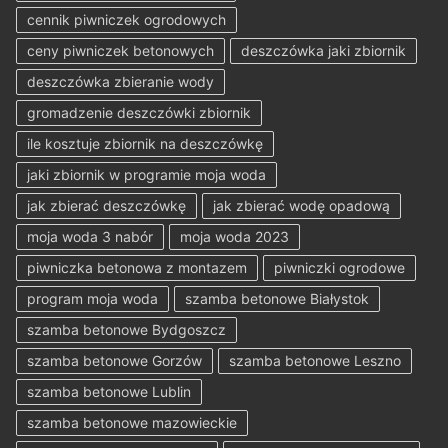
cennik piwniczek ogrodowych
ceny piwniczek betonowych
deszczówka jaki zbiornik
deszczówka zbieranie wody
gromadzenie deszczówki zbiornik
ile kosztuje zbiornik na deszczówkę
jaki zbiornik w programie moja woda
jak zbierać deszczówkę
jak zbierać wodę opadową
moja woda 3 nabór
moja woda 2023
piwniczka betonowa z montazem
piwniczki ogrodowe
program moja woda
szamba betonowe Białystok
szamba betonowe Bydgoszcz
szamba betonowe Gorzów
szamba betonowe Leszno
szamba betonowe Lublin
szamba betonowe mazowieckie