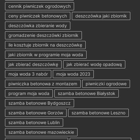
cennik piwniczek ogrodowych
ceny piwniczek betonowych
deszczówka jaki zbiornik
deszczówka zbieranie wody
gromadzenie deszczówki zbiornik
ile kosztuje zbiornik na deszczówkę
jaki zbiornik w programie moja woda
jak zbierać deszczówkę
jak zbierać wodę opadową
moja woda 3 nabór
moja woda 2023
piwniczka betonowa z montazem
piwniczki ogrodowe
program moja woda
szamba betonowe Białystok
szamba betonowe Bydgoszcz
szamba betonowe Gorzów
szamba betonowe Leszno
szamba betonowe Lublin
szamba betonowe mazowieckie