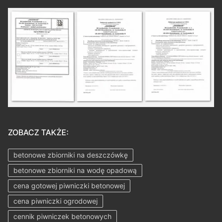
ZOBACZ TAKŻE:
betonowe zbiorniki na deszczówkę
betonowe zbiorniki na wodę opadową
cena gotowej piwniczki betonowej
cena piwniczki ogrodowej
cennik piwniczek betonowych