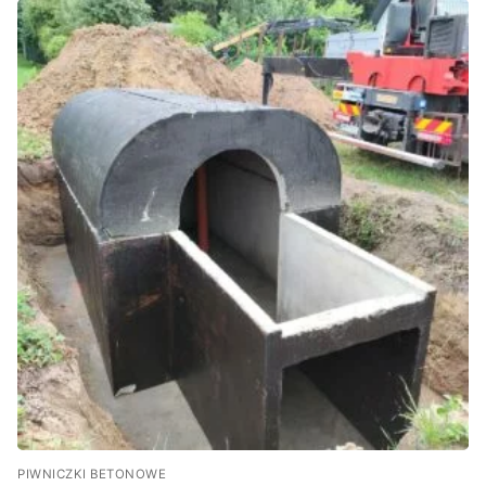
PIWNICZKI BETONOWE