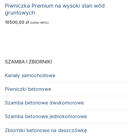
Piwniczka Premium na wysoki stan wód
gruntowych
10500,00
zł
(cena netto)
SZAMBA I ZBIORNIKI
Kanały samochodowe
Piwniczki betonowe
Szamba betonowe dwukomorowe
Szamba betonowe jednokomorowe
Zbiorniki betonowe na deszczówkę