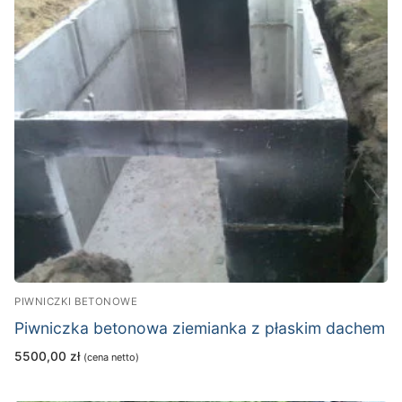
PIWNICZKI BETONOWE
Piwniczka betonowa ziemianka z płaskim dachem
5500,00
zł
(cena netto)