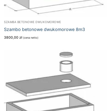
SZAMBA BETONOWE DWUKOMOROWE
Szambo betonowe dwukomorowe 8m3
3800,00
zł
(cena netto)