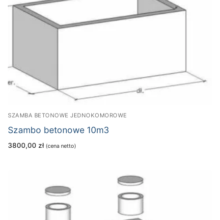
SZAMBA BETONOWE JEDNOKOMOROWE
Szambo betonowe 10m3
3800,00
zł
(cena netto)