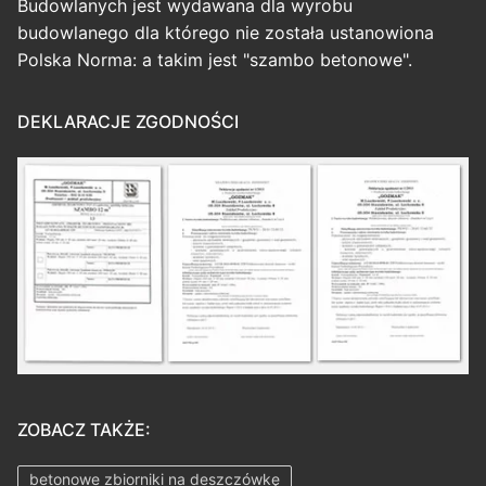
Budowlanych jest wydawana dla wyrobu
budowlanego dla którego nie została ustanowiona
Polska Norma: a takim jest "szambo betonowe".
DEKLARACJE ZGODNOŚCI
ZOBACZ TAKŻE:
betonowe zbiorniki na deszczówkę