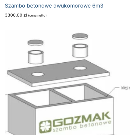
Szambo betonowe dwukomorowe 6m3
3300,00
zł
(cena netto)