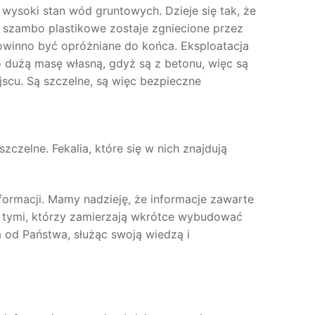
 wysoki stan wód gruntowych. Dzieje się tak, że
 szambo plastikowe zostaje zgniecione przez
powinno być opróżniane do końca. Eksploatacja
 dużą masę własną, gdyż są z betonu, więc są
jscu. Są szczelne, są więc bezpieczne
elne. Fekalia, które się w nich znajdują
formacji. Mamy nadzieję, że informacje zawarte
ed tymi, którzy zamierzają wkrótce wybudować
 od Państwa, służąc swoją wiedzą i