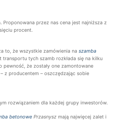
 Proponowana przez nas cena jest najniższa z
ięciu procent.
za to, że wszystkie zamówienia na
szamba
transportu tych szamb rozkłada się na kilku
wo pewność, że zostały one zamontowane
ą – z producentem – oszczędzając sobie
zym rozwiązaniem dla każdej grupy inwestorów.
mba betonowe
Przasnysz
mają najwięcej zalet i