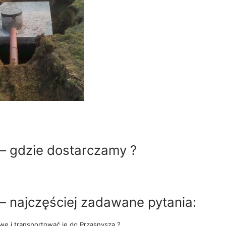
 gdzie dostarczamy ?
 najczęściej zadawane pytania:
e i transportować je do Przasnysza ?