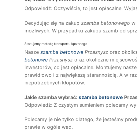
Odpowiedź: Oczywiście, to jest opłacalne. Wyja
Decydując się na zakup
szamba betonowego
w 
możliwych. W przypadku zakupu szamb od sprzed
Stosujemy metodę transportu łączonego
Nasze
szamba betonowe
Przasnysz
oraz okolic
betonowe
Przasnysz
oraz okoliczne miejscowośc
inwestorów, co jest opłacalne. Montujemy nasz
prawidłowo i z największą starannością. A w ra
niepotrzebnych kłopotów.
Jakie szamba wybrać:
szamba betonowe
Przas
Odpowiedź: Z czystym sumieniem polecamy wy
Polecamy je nie tylko dlatego, że jesteśmy pro
prawie w ogóle wad.