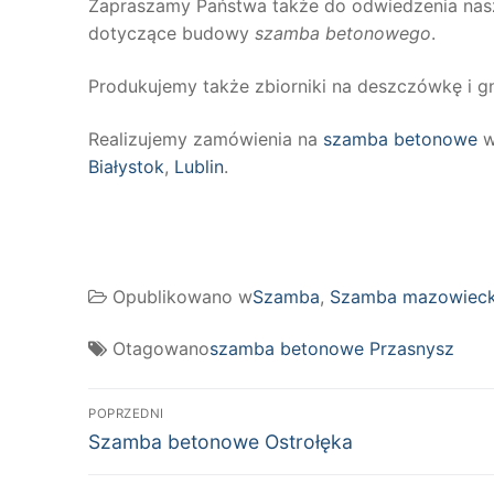
Zapraszamy Państwa także do odwiedzenia na
dotyczące budowy
szamba betonowego
.
Produkujemy także zbiorniki na deszczówkę i 
Realizujemy zamówienia na
szamba betonowe
w
Białystok
,
Lublin
.
Opublikowano w
Szamba
,
Szamba mazowieck
Otagowano
szamba betonowe Przasnysz
Nawigacja
POPRZEDNI
Poprzedni
wpisu
Szamba betonowe Ostrołęka
wpis: