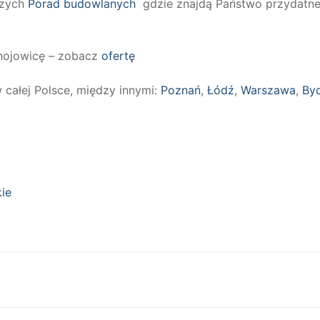
szych
Porad budowlanych
gdzie znajdą Państwo przydatne 
gnojowicę – zobacz
ofertę
 całej Polsce, między innymi:
Poznań
,
Łódź
,
Warszawa
,
By
ie