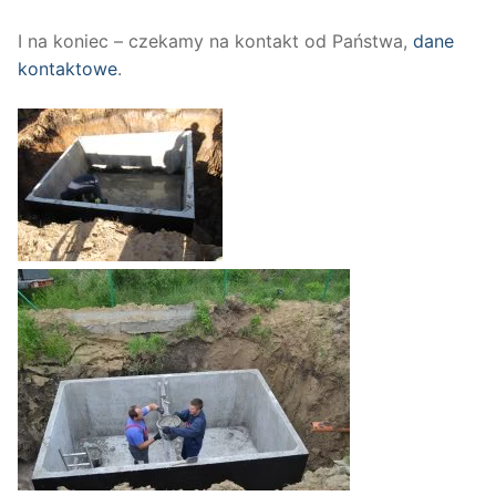
I na koniec – czekamy na kontakt od Państwa,
dane
kontaktowe
.