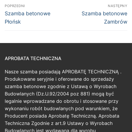
Nawigacja
POPRZEDNI
NASTĘPNY
wpisu
Poprzedni
Następny
Szamba betonowe
Szamba betonowe
wpis:
wpis:
Płońsk
Zambrów
APROBATA TECHNICZNA
Nasze szamba posiadają APROBATĘ TECHNICZNĄ .
Produkowane seryjnie i oferowane do sprzedaży
szamba betonowe zgodnie z Ustawą o Wyrobach
Budowlanych (Dz.U.92/2004 poz 881) mogą być
legalnie wprowadzane do obrotu i stosowane przy
wykonaniu robót budowlanych pod warunkiem, że
Producent posiada Aprobatę Techniczną. Aprobata
Techniczna Zgodnie z art.9 Ustawy o Wyrobach
Budowlanych jest wydawana dla wyrobu