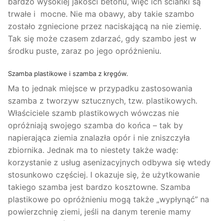
bardzo wysokiej jakości betonu, więc ich ścianki są
trwałe i mocne. Nie ma obawy, aby takie szambo
zostało zgniecione przez naciskającą na nie ziemię.
Tak się może czasem zdarzać, gdy szambo jest w
środku puste, zaraz po jego opróżnieniu.
Szamba plastikowe i szamba z kręgów.
Ma to jednak miejsce w przypadku zastosowania
szamba z tworzyw sztucznych, tzw. plastikowych.
Właściciele szamb plastikowych wówczas nie
opróżniają swojego szamba do końca – tak by
napierająca ziemia znalazła opór i nie zniszczyła
zbiornika. Jednak ma to niestety także wadę:
korzystanie z usług asenizacyjnych odbywa się wtedy
stosunkowo częściej. I okazuje się, że użytkowanie
takiego szamba jest bardzo kosztowne. Szamba
plastikowe po opróżnieniu mogą także „wypłynąć” na
powierzchnię ziemi, jeśli na danym terenie mamy