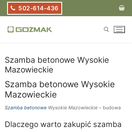
Przejdź
502-614-436
do
treści
Szukaj:
Szamba betonowe Wysokie
Mazowieckie
Szamba betonowe Wysokie
Mazowieckie
Szamba betonowe
Wysokie Mazowieckie
– budowa
Dlaczego warto zakupić szamba